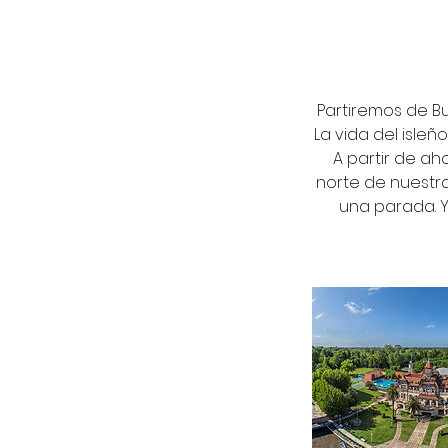
Partiremos de Bu
La vida del isle
A partir de ah
norte de nuestra 
una parada. Y