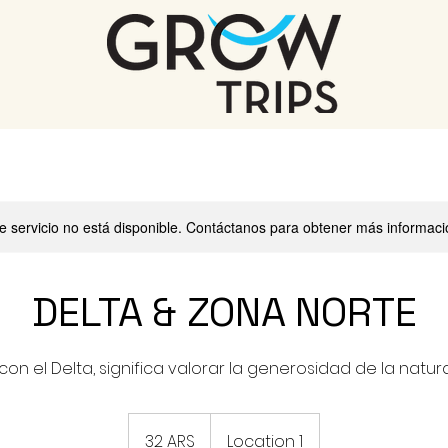
e servicio no está disponible. Contáctanos para obtener más informaci
DELTA & ZONA NORTE
on el Delta, significa valorar la generosidad de la natur
32
pesos
32 ARS
Location 1
argentinos