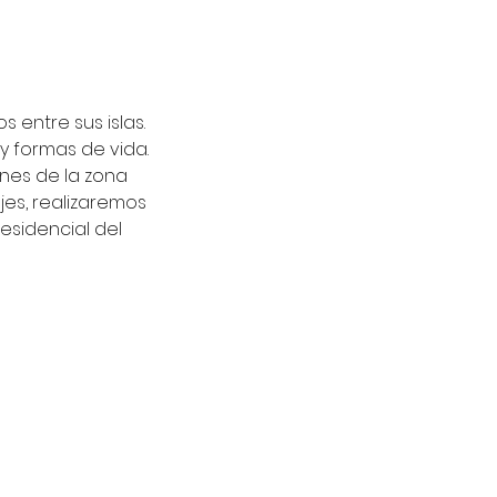
 entre sus islas.
y formas de vida.
ones de la zona
ajes, realizaremos
esidencial del