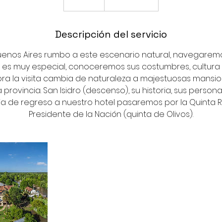
Descripción del servicio
enos Aires rumbo a este escenario natural, navegaremos
ño es muy especial, conoceremos sus costumbres, cultura 
ora la visita cambia de naturaleza a majestuosas mansi
provincia. San Isidro (descenso), su historia, sus person
a de regreso a nuestro hotel pasaremos por la Quinta R
Presidente de la Nación (quinta de Olivos).