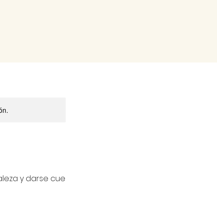
ón.
aleza y darse cue