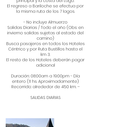
principal y la costa del Lago.
El regreso a Bariloche se efectua por
la misma ruta de los 7 lagos.
- No incluye Almuerzo
Salidas Diarias / Todo el año (Obs: en
invierno salidas sujetas al estado del
camino)
Busca pasajeros en todos los Hoteles
Céntrico y por Ruta Bustillos hasta el
km 3.
El resto de los Hoteles deberán pagar
adicional
Duración: 08:00am a 19:00pm - Día
entero (11 hs. Aproximadamente)
Recorrido: alrededor de 450 km. –
SALIDAS DIARIAS