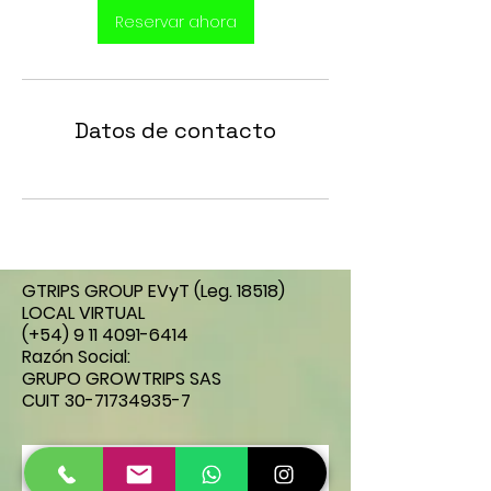
Reservar ahora
Datos de contacto
GTRIPS GROUP EVyT
(Leg. 18518)
LOCAL VIRTUAL
(+54)
9 11 4091-6414
Razón Social:
GRUPO GROWTRIPS SAS
CUIT
30-71734935-7