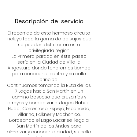
Descripción del servicio
El recorrido de este hermoso circuito
incluye toda la gama de paisajes que
se pueden disfrutar en esta
privilegiada región.
La Primera parada en éste paseo
sería en la Ciudad de Villa la
Angostura donde tendremos tiempo
para conocer el centro y su calle
principal.
Continuamos tomando la Ruta de los
7 Lagos hacia San Martín en un
camino boscoso que cruza ríos y
arroyos y bordea varios lagos: Nahuel
Huapi, Correntoso, Espejo, Escondido,
Villarino, Falkner y Machónico.
Bordeando el Lago Lacar se llega a
San Martín de los Andes para
almorzar y conocer la ciudad, su calle